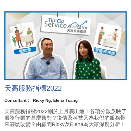
天高服務指標2022
Consultant：
Ricky Ng
Elena Tsang
天高服務指標2022剛於上月底出爐！各項分數反映了
服務行業的甚麼趨勢？疫情及科技又為我們的服務帶
來甚麼改變？由顧問Ricky及Elena為大家深度分析！