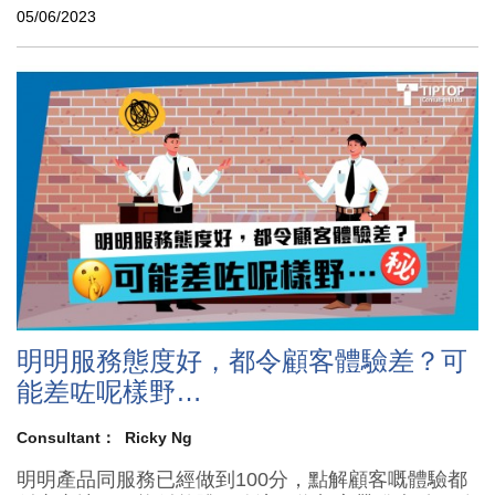
05/06/2023
明明服務態度好，都令顧客體驗差？可
能差咗呢樣野…
Consultant：
Ricky Ng
明明產品同服務已經做到100分，點解顧客嘅體驗都