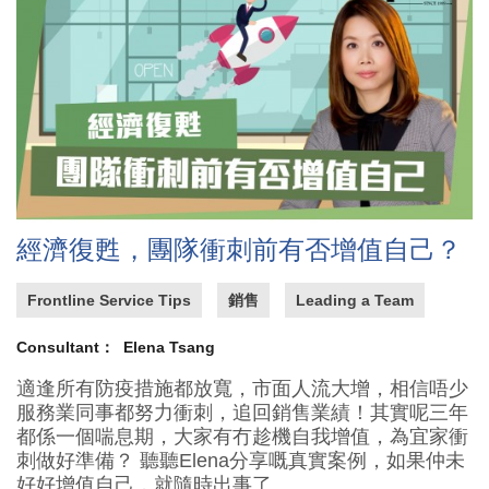
經濟復甦，團隊衝刺前有否增值自己？
Frontline Service Tips
銷售
Leading a Team
Consultant：
Elena Tsang
適逢所有防疫措施都放寬，市面人流大增，相信唔少
服務業同事都努力衝刺，追回銷售業績！其實呢三年
都係一個喘息期，大家有冇趁機自我增值，為宜家衝
刺做好準備？ 聽聽Elena分享嘅真實案例，如果仲未
好好增值自己，就隨時出事了...