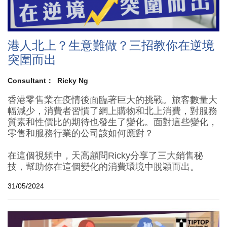
港人北上？生意難做？三招教你在逆境
突圍而出
Consultant：
Ricky Ng
香港零售業在疫情後面臨著巨大的挑戰。旅客數量大
幅減少，消費者習慣了網上購物和北上消費，對服務
質素和性價比的期待也發生了變化。面對這些變化，
零售和服務行業的公司該如何應對？
在這個視頻中，天高顧問Ricky分享了三大銷售秘
技，幫助你在這個變化的消費環境中脫穎而出。
31/05/2024