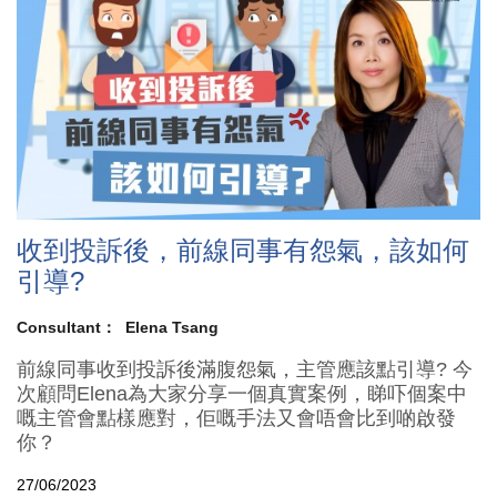
收到投訴後，前線同事有怨氣，該如何
引導?
Consultant：
Elena Tsang
前線同事收到投訴後滿腹怨氣，主管應該點引導? 今
次顧問Elena為大家分享一個真實案例，睇吓個案中
嘅主管會點樣應對，佢嘅手法又會唔會比到啲啟發
你？
27/06/2023