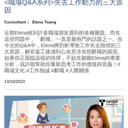
<職場Q&A系列>失去工作動力的三大原
因
Consultant：
Elena Tsang
近期Elena收到許多職場朋友遇到的各種難題。而在
這些問題中，「辭職」一直是最熱門的話題之一。在
今次的Q&A中，Elena將剖析導致工作失去熱情的三
大原因，解答返工後感到心灰意冷並想辭職的困惑。
如果你正面臨這樣的抉擇，不妨先聽聽Elena的專業
分析，或許能幫助你重新思考工作的價值與意義！#
職場文化 #工作熱誠 #辭職 #人際關係
13/10/2023