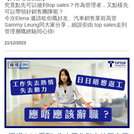
究竟點先可以做到top sales？作為管理者，又點樣先
可以帶領好銷售團隊呢？
今次Elena 邀請咗佢嘅好友、汽車銷售業前高管
Sammy Leung同大家分享，細說佢由 top sales走到
管理層嘅經驗同心得!
21/12/2023