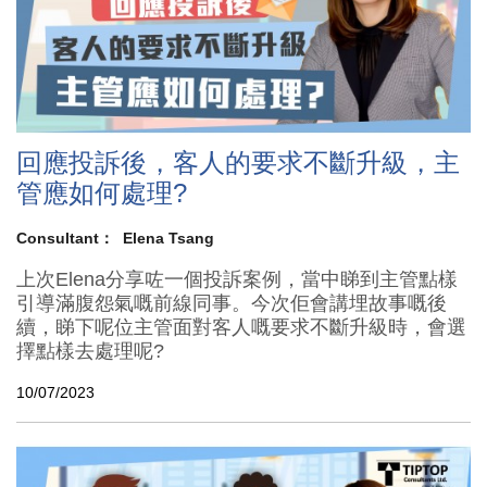
回應投訴後，客人的要求不斷升級，主
管應如何處理?
Consultant：
Elena Tsang
上次Elena分享咗一個投訴案例，當中睇到主管點樣
引導滿腹怨氣嘅前線同事。今次佢會講埋故事嘅後
續，睇下呢位主管面對客人嘅要求不斷升級時，會選
擇點樣去處理呢?
10/07/2023