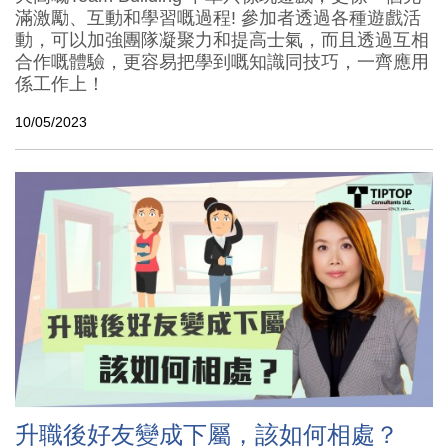
滿激勵、互動和學習嘅過程! 參加者透過各種遊戲活
動，可以加強團隊凝聚力和提高士氣，而且透過互相
合作嘅體驗，更容易把學到嘅知識同技巧，一齊應用
係工作上！
10/05/2023
升職後好友變成下屬，該如何相處？