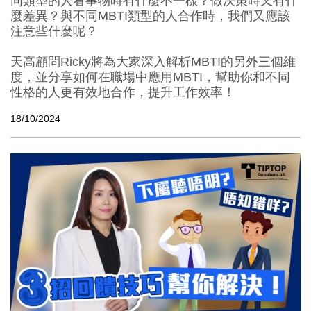
同類型的人看事物時有什麼不一樣？做決策時又有什
麼差異？與不同MBTI類型的人合作時，我們又應該
注意些什麼呢？
天高顧問Ricky將為大家深入解析MBTI的另外三個維
度，並分享如何在職場中應用MBTI，幫助你和不同
性格的人更有效地合作，提升工作效率！
18/10/2024