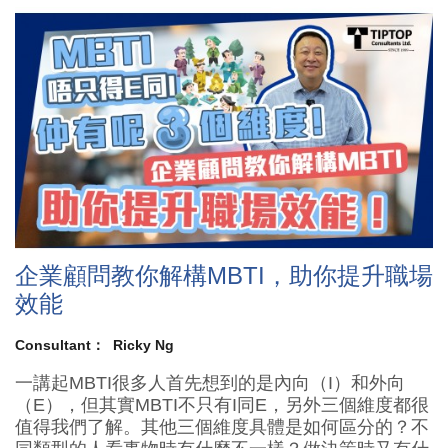
企業顧問教你解構MBTI，助你提升職場
效能
Consultant：
Ricky Ng
一講起MBTI很多人首先想到的是內向（I）和外向
（E），但其實MBTI不只有I同E，另外三個維度都很
值得我們了解。其他三個維度具體是如何區分的？不