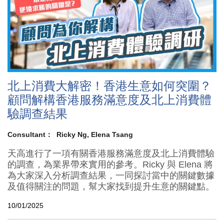
北上消費大解密！香港生意如何突圍？
顧問解構香港服務滿意度及北上消費體
驗調查結果
Consultant：
Ricky Ng
Elena Tsang
天高進行了一項有關香港服務滿意度及北上消費體驗
的調查，為業界帶來實用的參考。Ricky 與 Elena 將
為大家深入分析調查結果，一同探討當中的關鍵數據
及值得關注的問題，幫大家找到提升生意的關鍵點。
10/01/2025