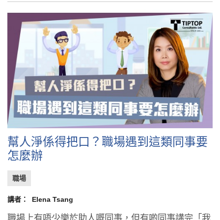
幫人淨係得把口？職場遇到這類同事要
怎麼辦
職場
講者：
Elena Tsang
職場上有唔少樂於助人嘅同事，但有啲同事講完「我