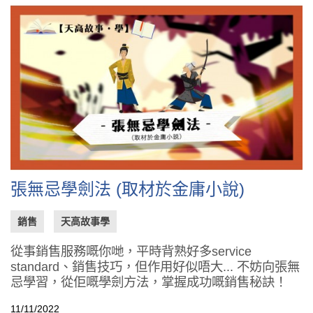
張無忌學劍法 (取材於金庸小說)
銷售
天高故事學
從事銷售服務嘅你哋，平時背熟好多service
standard、銷售技巧，但作用好似唔大... 不妨向張無
忌學習，從佢嘅學劍方法，掌握成功嘅銷售秘訣！
11/11/2022