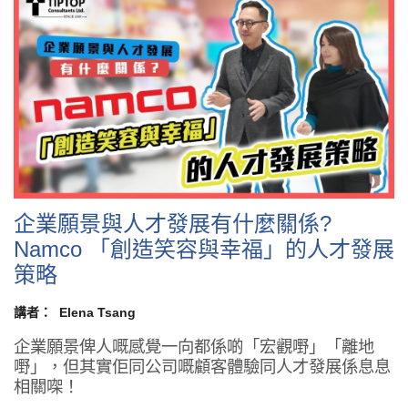
企業願景與人才發展有什麼關係?
Namco 「創造笑容與幸福」的人才發展
策略
講者：
Elena Tsang
企業願景俾人嘅感覺一向都係啲「宏觀嘢」「離地
嘢」，但其實佢同公司嘅顧客體驗同人才發展係息息
相關㗎！