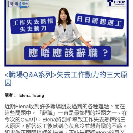
<職場Q&A系列>失去工作動力的三大原
因
講者：
Elena Tsang
近期Elena收到許多職場朋友遇到的各種難題。而在
這些問題中，「辭職」一直是最熱門的話題之一。在
今次的Q&A中，Elena將剖析導致工作失去熱情的三
大原因，解答返工後感到心灰意冷並想辭職的困惑。
如果你正面臨這樣的抉擇，不妨先聽聽Elena的專業