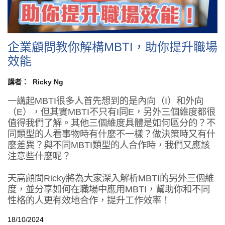
企業顧問教你解構MBTI，助你提升職場
效能
講者：
Ricky Ng
一講起MBTI很多人首先想到的是內向（I）和外向
（E），但其實MBTI不只有I同E，另外三個維度都很
值得我們了解。其他三個維度具體是如何區分的？不
同類型的人看事物時有什麼不一樣？做決策時又有什
麼差異？與不同MBTI類型的人合作時，我們又應該
注意些什麼呢？
天高顧問Ricky將為大家深入解析MBTI的另外三個維
度，並分享如何在職場中應用MBTI，幫助你和不同
性格的人更有效地合作，提升工作效率！
18/10/2024