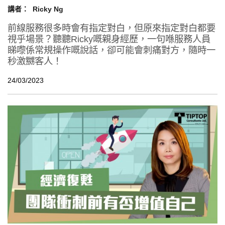
講者：
Ricky Ng
前線服務很多時會有指定對白，但原來指定對白都要
視乎場景？聽聽Ricky嘅親身經歷，一句喺服務人員
睇嚟係常規操作嘅說話，卻可能會刺痛對方，隨時一
秒激嬲客人！
24/03/2023