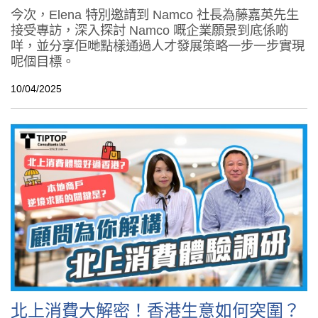
今次，Elena 特別邀請到 Namco 社長為藤嘉英先生
接受專訪，深入探討 Namco 嘅企業願景到底係啲
咩，並分享佢哋點樣通過人才發展策略一步一步實現
呢個目標。
10/04/2025
北上消費大解密！香港生意如何突圍？