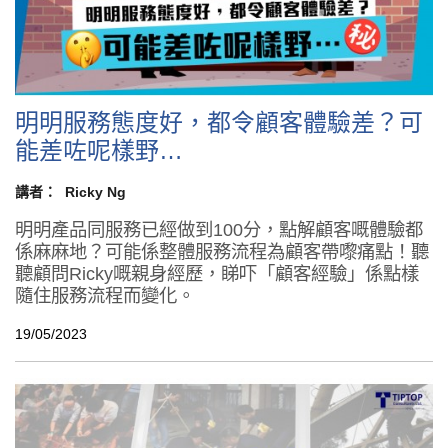
明明服務態度好，都令顧客體驗差？可
能差咗呢樣野…
講者：
Ricky Ng
明明產品同服務已經做到100分，點解顧客嘅體驗都
係麻麻地？可能係整體服務流程為顧客帶嚟痛點！聽
聽顧問Ricky嘅親身經歷，睇吓「顧客經驗」係點樣
隨住服務流程而變化。
19/05/2023