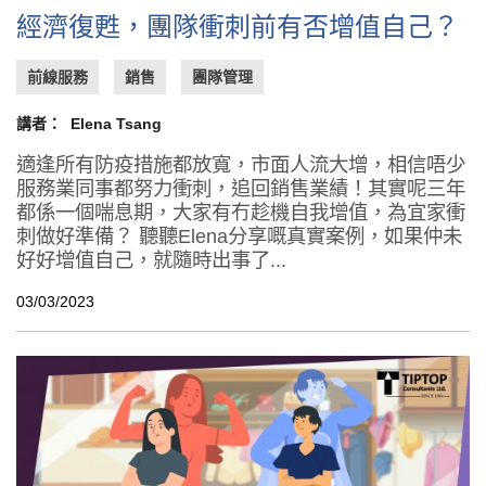
經濟復甦，團隊衝刺前有否增值自己？
前線服務
銷售
團隊管理
講者：
Elena Tsang
適逢所有防疫措施都放寬，市面人流大增，相信唔少
服務業同事都努力衝刺，追回銷售業績！其實呢三年
都係一個喘息期，大家有冇趁機自我增值，為宜家衝
刺做好準備？ 聽聽Elena分享嘅真實案例，如果仲未
好好增值自己，就隨時出事了...
03/03/2023