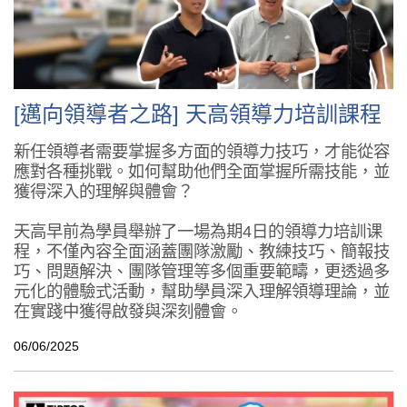
[邁向領導者之路] 天高領導力培訓課程
新任領導者需要掌握多方面的領導力技巧，才能從容
應對各種挑戰。如何幫助他們全面掌握所需技能，並
獲得深入的理解與體會？
天高早前為學員舉辦了一場為期4日的領導力培訓课
程，不僅內容全面涵蓋團隊激勵、教練技巧、簡報技
巧、問題解決、團隊管理等多個重要範疇，更透過多
元化的體驗式活動，幫助學員深入理解領導理論，並
在實踐中獲得啟發與深刻體會。
06/06/2025