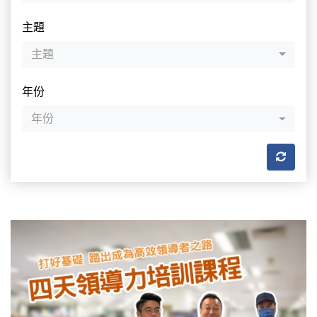
主題
主題
年份
年份