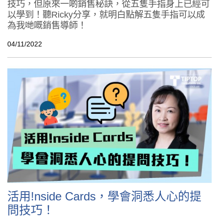
技巧，但原來一啲銷售秘訣，從五隻手指身上已經可
以學到！聽Ricky分享，就明白點解五隻手指可以成
為我哋嘅銷售導師！
04/11/2022
活用!nside Cards，學會洞悉人心的提
問技巧！