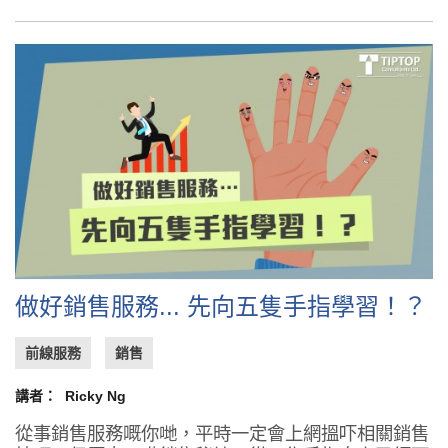
做好銷售服務... 先向五隻手指學習！？
前線服務
銷售
講者：
Ricky Ng
從事銷售服務嘅你哋，平時一定會上網搵吓相關銷售