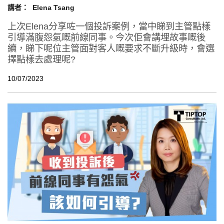
講者：
Elena Tsang
上次Elena分享咗一個投訴案例，當中睇到主管點樣
引導滿腹怨氣嘅前線同事。今次佢會講埋故事嘅後
續，睇下呢位主管面對客人嘅要求不斷升級時，會選
擇點樣去處理呢?
10/07/2023