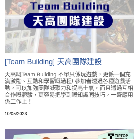
[Team Building] 天高團隊建設
天高嘅Team Building 不單只係玩遊戲，更係一個充
滿激勵、互動和學習嘅過程! 參加者透過各種遊戲活
動，可以加強團隊凝聚力和提高士氣，而且透過互相
合作嘅體驗，更容易把學到嘅知識同技巧，一齊應用
係工作上！
10/05/2023