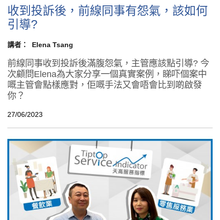
收到投訴後，前線同事有怨氣，該如何
引導?
講者：
Elena Tsang
前線同事收到投訴後滿腹怨氣，主管應該點引導? 今
次顧問Elena為大家分享一個真實案例，睇吓個案中
嘅主管會點樣應對，佢嘅手法又會唔會比到啲啟發
你？
27/06/2023