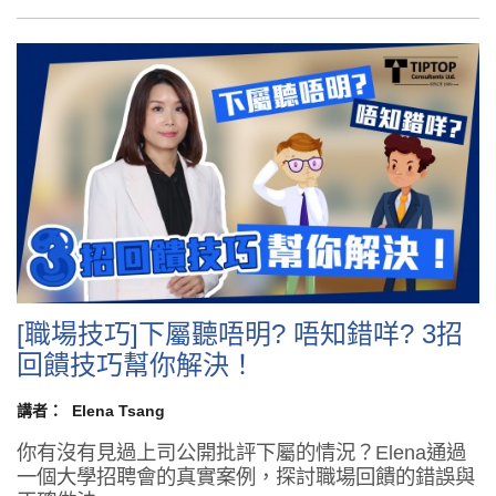
[職場技巧]下屬聽唔明? 唔知錯咩? 3招
回饋技巧幫你解決！
講者：
Elena Tsang
你有沒有見過上司公開批評下屬的情況？Elena通過
一個大學招聘會的真實案例，探討職場回饋的錯誤與