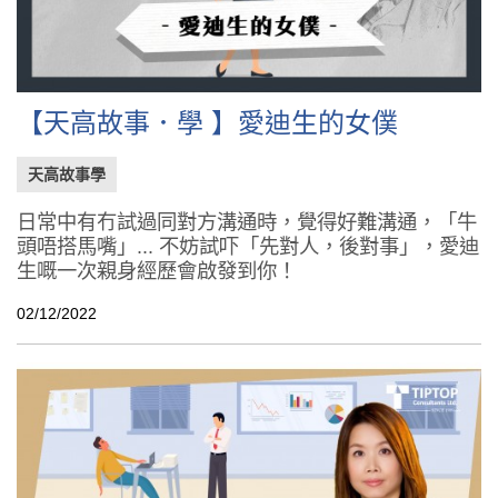
【天高故事．學 】愛迪生的女僕
天高故事學
日常中有冇試過同對方溝通時，覺得好難溝通，「牛
頭唔搭馬嘴」... 不妨試吓「先對人，後對事」，愛迪
生嘅一次親身經歷會啟發到你！
02/12/2022