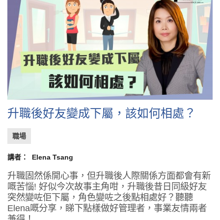
升職後好友變成下屬，該如何相處？
職場
講者：
Elena Tsang
升職固然係開心事，但升職後人際關係方面都會有新
嘅苦惱! 好似今次故事主角咁，升職後昔日同級好友
突然變咗佢下屬，角色變咗之後點相處好？聽聽
Elena嘅分享，睇下點樣做好管理者，事業友情兩者
兼得！