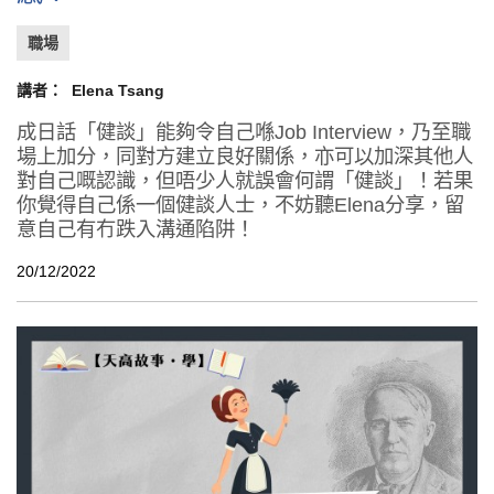
職場
講者：
Elena Tsang
成日話「健談」能夠令自己喺Job Interview，乃至職
場上加分，同對方建立良好關係，亦可以加深其他人
對自己嘅認識，但唔少人就誤會何謂「健談」！若果
你覺得自己係一個健談人士，不妨聽Elena分享，留
意自己有冇跌入溝通陷阱！
20/12/2022