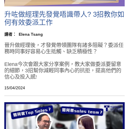
升咗做經理先發覺唔識帶人? 3招教你如
何有效委派工作
講者：
Elena Tsang
晉升做經理後，才發覺帶領團隊有諸多阻礙？委派任
務時同事好容易心生抵觸、缺乏積極性？
Elena今次會跟大家分享案例，教大家做委派要留意
的細節，3招幫你減輕同事內心的抗拒，提高他們的
信心及投入感!
15/04/2024