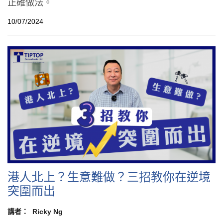
正確做法。
10/07/2024
港人北上？生意難做？三招教你在逆境
突圍而出
講者：
Ricky Ng