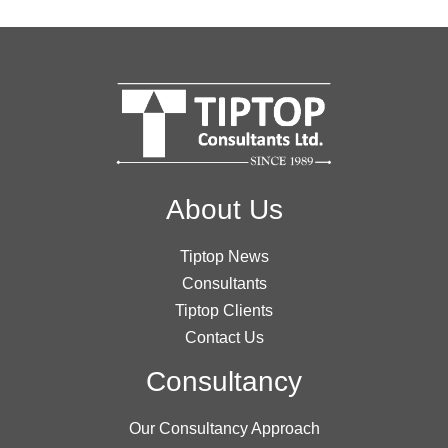
About Us
Tiptop News
Consultants
Tiptop Clients
Contact Us
Consultancy
Our Consultancy Approach