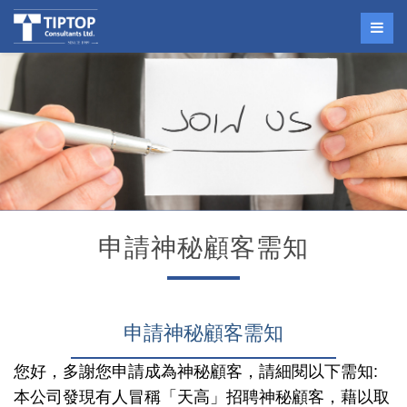
申請神秘顧客需知
申請神秘顧客需知
您好，多謝您申請成為神秘顧客，請細閱以下需知:
本公司發現有人冒稱「天高」招聘神秘顧客，藉以取