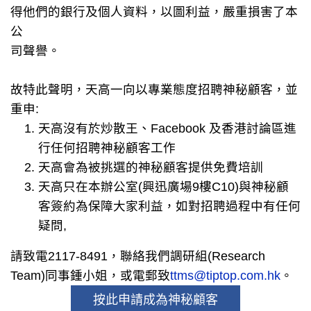
得他們的銀行及個人資料，以圖利益，嚴重損害了本
公
司聲譽。
故特此聲明，天高一向以專業態度招聘神秘顧客，並
重申:
天高沒有於炒散王、Facebook 及香港討論區進
行任何招聘神秘顧客工作
天高會為被挑選的神秘顧客提供免費培訓
天高只在本辦公室(興迅廣場9樓C10)與神秘顧
客簽約為保障大家利益，如對招聘過程中有任何
疑問,
請致電2117-8491，聯絡我們調研組(Research
Team)同事鍾小姐，或電郵致
ttms@tiptop.com.hk
。
按此申請成為神秘顧客