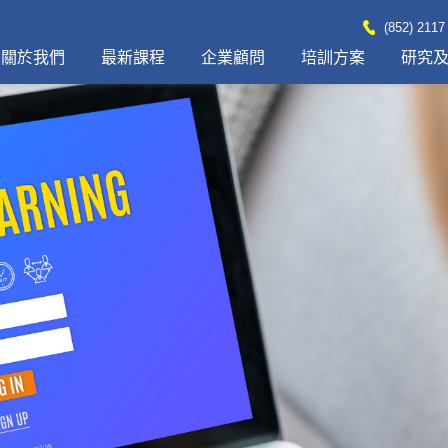
(852) 2117
關於我們
最新課程
企業顧問
培訓方案
研究