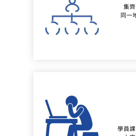
集齊
同一
學員課