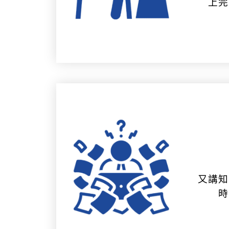
上完
又講知
時