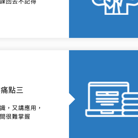
課回去不記得
痛點三
識，又講應用，
間很難掌握