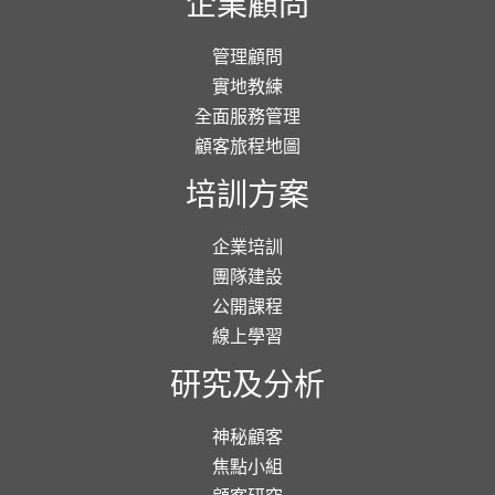
企業顧問
管理顧問
實地教練
全面服務管理
顧客旅程地圖
培訓方案
企業培訓
團隊建設
公開課程
線上學習
研究及分析
神秘顧客
焦點小組