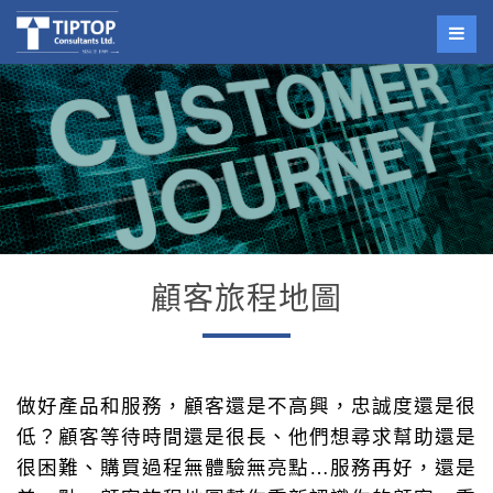
顧客旅程地圖
做好產品和服務，顧客還是不高興，忠誠度還是很
低？顧客等待時間還是很長、他們想尋求幫助還是
很困難、購買過程無體驗無亮點…服務再好，還是