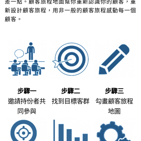
差一點。顧客旅程地圖幫你重新認識你的顧客，重
新設計顧客旅程，用非一般的顧客旅程感動每一個
顧客。
步驟一
步驟二
步驟三
邀請持份者共
找到目標客群
勾畫顧客旅程
同參與
地圖